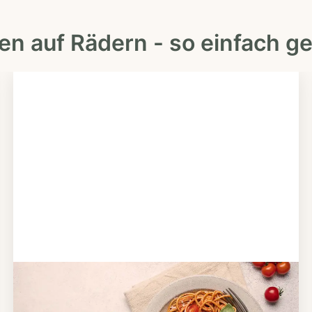
en auf Rädern - so einfach ge
Schritt 2