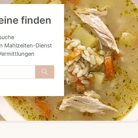
eine finden
rsuche
n Mahlzeiten-Dienst
Vermittlungen