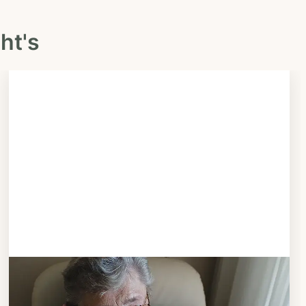
ht's
Schritt 3