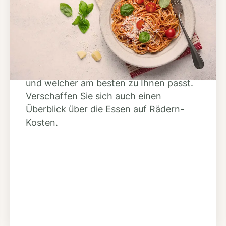
Anbieter finden
Nutzen Sie unsere große Mahlzeiten-
Dienst-Suche, um herauszufinden,
welche Anbieter es in Ihrer Region gibt
und welcher am besten zu Ihnen passt.
Verschaffen Sie sich auch einen
Überblick über die Essen auf Rädern-
Kosten.