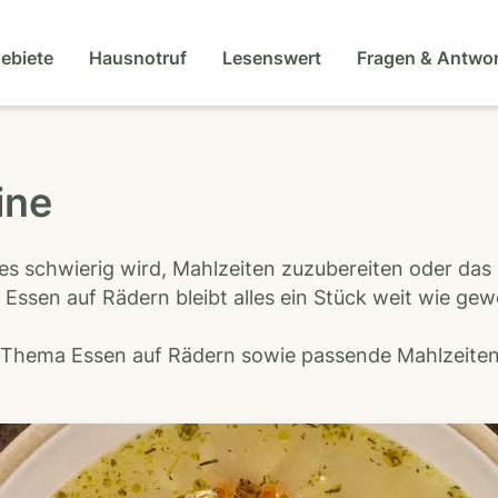
gebiete
Hausnotruf
Lesenswert
Fragen & Antwo
ine
es schwierig wird, Mahlzeiten zuzubereiten oder das
 Essen auf Rädern bleibt alles ein Stück weit wie ge
s Thema Essen auf Rädern sowie passende Mahlzeiten-