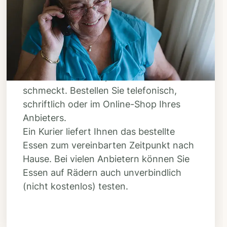
Bestellen & liefern
lassen
Suchen Sie sich aus dem Speiseplan
Ihres Anbieters aus, was Ihnen
schmeckt. Bestellen Sie telefonisch,
schriftlich oder im Online-Shop Ihres
Anbieters.
Ein Kurier liefert Ihnen das bestellte
Essen zum vereinbarten Zeitpunkt nach
Hause. Bei vielen Anbietern können Sie
Essen auf Rädern auch unverbindlich
(nicht kostenlos) testen.