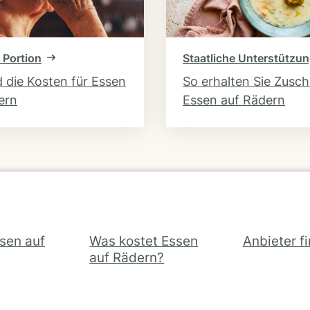
 Portion
Staatliche Unterstützu
d die Kosten für Essen
So erhalten Sie Zusc
ern
Essen auf Rädern
ssen auf
Was kostet Essen
Anbieter f
auf Rädern?