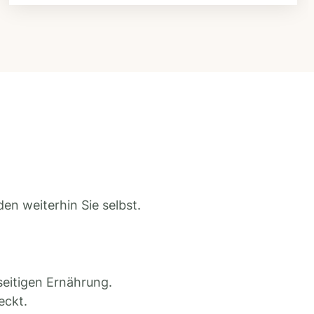
en weiterhin Sie selbst.
seitigen Ernährung.
eckt.