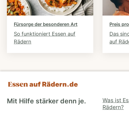
Fürsorge der besonderen Art
Preis pro
So funktioniert Essen auf
Das sin
Rädern
auf Räd
Was ist E
Mit Hilfe stärker denn je.
Rädern?