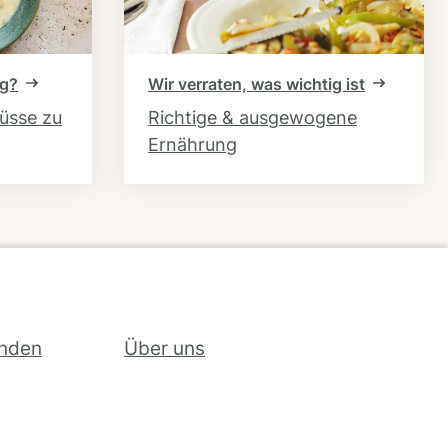
ng?
Wir verraten, was wichtig ist
hüsse zu
Richtige & ausgewogene
Ernährung
inden
Über uns