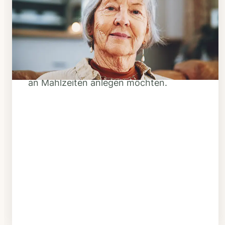
Klarheit schaffen
Überlegen Sie, ob Ihnen das Essen
täglich verzehrfertig geliefert werden
soll oder Sie sich einen Tiefkühl-Vorrat
an Mahlzeiten anlegen möchten.