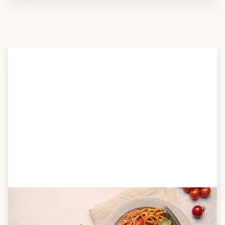
Schritt 2
Anbieter finden