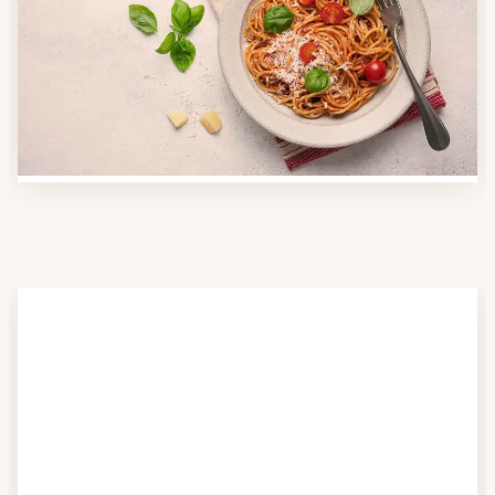
Nutzen Sie unsere große Mahlzeiten-Dienst-Suche,
um herauszufinden, welche Anbieter es in Ihrer
Region gibt und welcher am besten zu Ihnen passt.
Verschaffen Sie sich auch einen Überblick über die
Essen auf Rädern-Kosten.