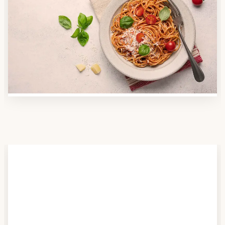
Anbieter finden
Nutzen Sie unsere große Mahlzeiten-Dienst-Suche,
um herauszufinden, welche Anbieter es in Ihrer
Region gibt und welcher am besten zu Ihnen passt.
Verschaffen Sie sich auch einen Überblick über die
Essen auf Rädern-Kosten.