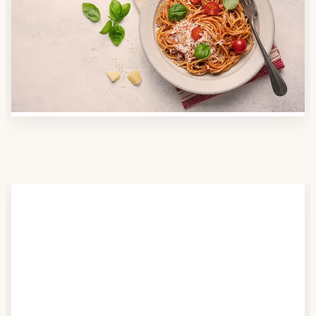
Nutzen Sie unsere große Mahlzeiten-Dienst-Suche,
um herauszufinden, welche Anbieter es in Ihrer
Region gibt und welcher am besten zu Ihnen passt.
Verschaffen Sie sich auch einen Überblick über die
Essen auf Rädern-Kosten.