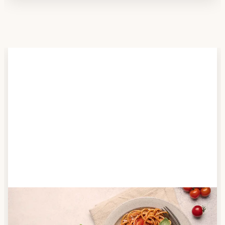
Schritt 2
Anbieter finden