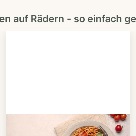
en auf Rädern - so einfach ge
Schritt 2