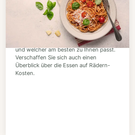
Anbieter finden
Nutzen Sie unsere große Mahlzeiten-
Dienst-Suche, um herauszufinden,
welche Anbieter es in Ihrer Region gibt
und welcher am besten zu Ihnen passt.
Verschaffen Sie sich auch einen
Überblick über die Essen auf Rädern-
Kosten.