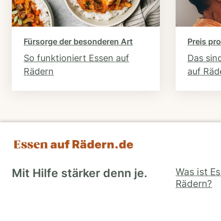
Fürsorge der besonderen Art
Preis pro
So funktioniert Essen auf
Das sin
Rädern
auf Räd
Was ist E
Mit Hilfe stärker denn je.
Rädern?