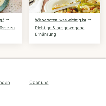
ng?
Wir verraten, was wichtig ist
hüsse zu
Richtige & ausgewogene
Ernährung
inden
Über uns