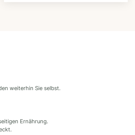
en weiterhin Sie selbst.
seitigen Ernährung.
eckt.