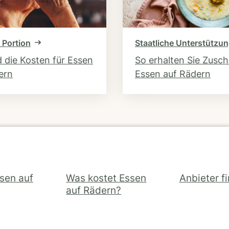
 Portion
Staatliche Unterstützu
d die Kosten für Essen
So erhalten Sie Zusc
ern
Essen auf Rädern
ssen auf
Was kostet Essen
Anbieter f
auf Rädern?