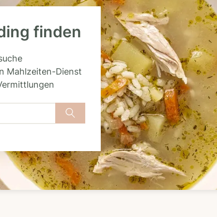
ding finden
rsuche
n Mahlzeiten-Dienst
Vermittlungen