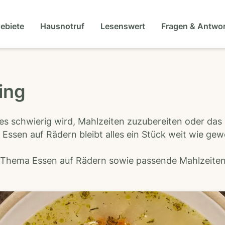
gebiete
Hausnotruf
Lesenswert
Fragen & Antwo
ing
es schwierig wird, Mahlzeiten zuzubereiten oder das
 Essen auf Rädern bleibt alles ein Stück weit wie ge
s Thema Essen auf Rädern sowie passende Mahlzeiten-