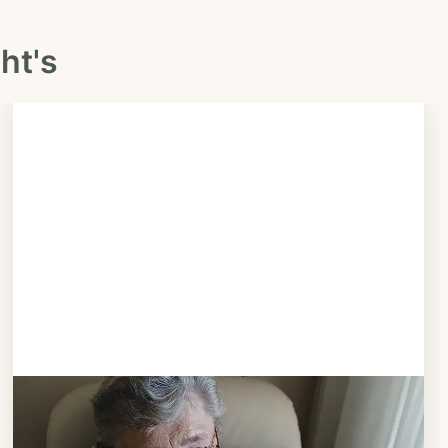
ht's
Schritt 3