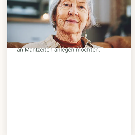
Klarheit schaffen
Überlegen Sie, ob Ihnen das Essen
täglich verzehrfertig geliefert werden
soll oder Sie sich einen Tiefkühl-Vorrat
an Mahlzeiten anlegen möchten.