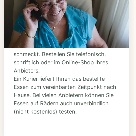
Bestellen & liefern
lassen
Suchen Sie sich aus dem Speiseplan
Ihres Anbieters aus, was Ihnen
schmeckt. Bestellen Sie telefonisch,
schriftlich oder im Online-Shop Ihres
Anbieters.
Ein Kurier liefert Ihnen das bestellte
Essen zum vereinbarten Zeitpunkt nach
Hause. Bei vielen Anbietern können Sie
Essen auf Rädern auch unverbindlich
(nicht kostenlos) testen.