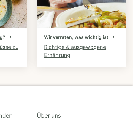
ng?
Wir verraten, was wichtig ist
hüsse zu
Richtige & ausgewogene
Ernährung
inden
Über uns