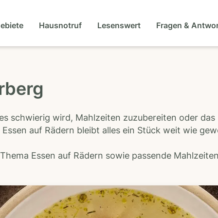
gebiete
Hausnotruf
Lesenswert
Fragen & Antwo
rberg
es schwierig wird, Mahlzeiten zuzubereiten oder das
 Essen auf Rädern bleibt alles ein Stück weit wie ge
s Thema Essen auf Rädern sowie passende Mahlzeiten-