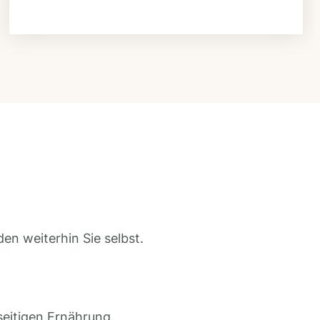
en weiterhin Sie selbst.
seitigen Ernährung.