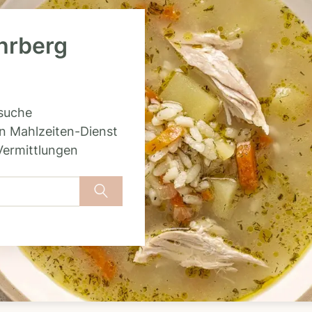
ohrberg
rsuche
n Mahlzeiten-Dienst
Vermittlungen