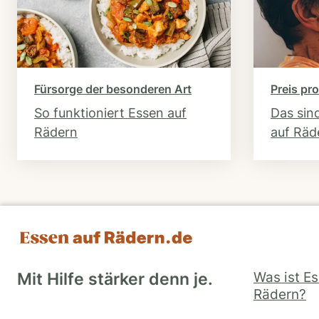
Fürsorge der besonderen Art
Preis pro
So funktioniert Essen auf
Das sin
Rädern
auf Räd
Was ist E
Mit Hilfe stärker denn je.
Rädern?