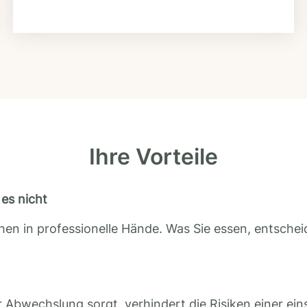
Ihre Vorteile
es nicht
en in professionelle Hände. Was Sie essen, entscheid
 Abwechslung sorgt, verhindert die Risiken einer ein