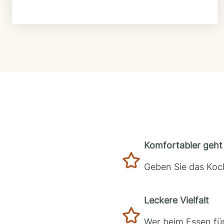
Komfortabler geht 
Geben Sie das Koch
Leckere Vielfalt
Wer beim Essen für