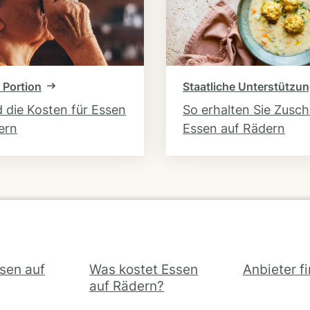
 Portion
Staatliche Unterstützu
d die Kosten für Essen
So erhalten Sie Zusc
ern
Essen auf Rädern
ssen auf
Was kostet Essen
Anbieter f
auf Rädern?