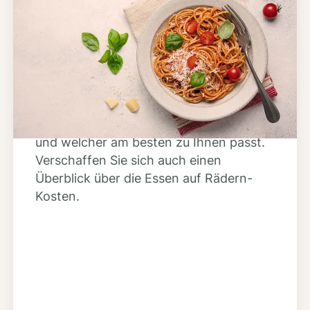
Schritt 2
Anbieter finden
Nutzen Sie unsere große Mahlzeiten-
Dienst-Suche, um herauszufinden,
welche Anbieter es in Ihrer Region gibt
und welcher am besten zu Ihnen passt.
Verschaffen Sie sich auch einen
Überblick über die Essen auf Rädern-
Kosten.