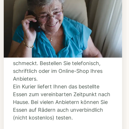
Schritt 3
Bestellen & liefern
lassen
Suchen Sie sich aus dem Speiseplan
Ihres Anbieters aus, was Ihnen
schmeckt. Bestellen Sie telefonisch,
schriftlich oder im Online-Shop Ihres
Anbieters.
Ein Kurier liefert Ihnen das bestellte
Essen zum vereinbarten Zeitpunkt nach
Hause. Bei vielen Anbietern können Sie
Essen auf Rädern auch unverbindlich
(nicht kostenlos) testen.