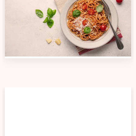
Anbieter finden
Nutzen Sie unsere große Mahlzeiten-Dienst-Suche,
um herauszufinden, welche Anbieter es in Ihrer
Region gibt und welcher am besten zu Ihnen passt.
Verschaffen Sie sich auch einen Überblick über die
Essen auf Rädern-Kosten.