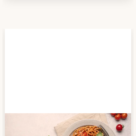
Schritt 2
Anbieter finden