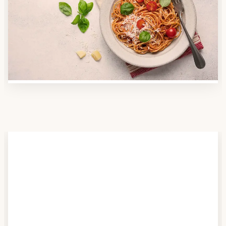
Nutzen Sie unsere große Mahlzeiten-Dienst-Suche,
um herauszufinden, welche Anbieter es in Ihrer
Region gibt und welcher am besten zu Ihnen passt.
Verschaffen Sie sich auch einen Überblick über die
Essen auf Rädern-Kosten.