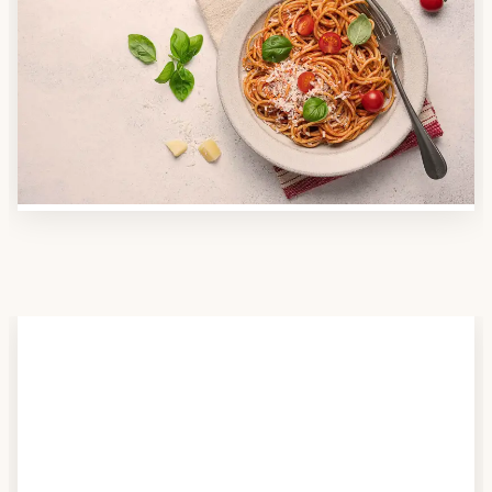
Anbieter finden
Nutzen Sie unsere große Mahlzeiten-Dienst-Suche,
um herauszufinden, welche Anbieter es in Ihrer
Region gibt und welcher am besten zu Ihnen passt.
Verschaffen Sie sich auch einen Überblick über die
Essen auf Rädern-Kosten.