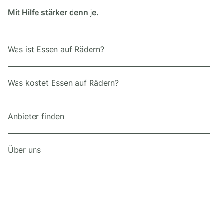
Mit Hilfe stärker denn je.
Was ist Essen auf Rädern?
Was kostet Essen auf Rädern?
Anbieter finden
Über uns