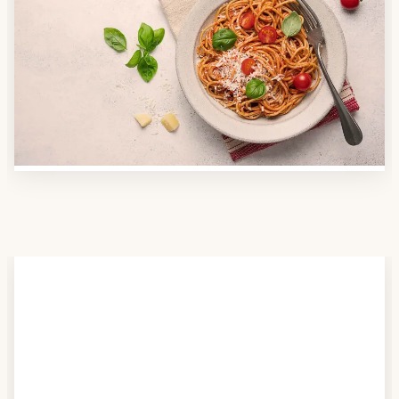
Anbieter finden
Nutzen Sie unsere große Mahlzeiten-Dienst-Suche,
um herauszufinden, welche Anbieter es in Ihrer
Region gibt und welcher am besten zu Ihnen passt.
Verschaffen Sie sich auch einen Überblick über die
Essen auf Rädern-Kosten.