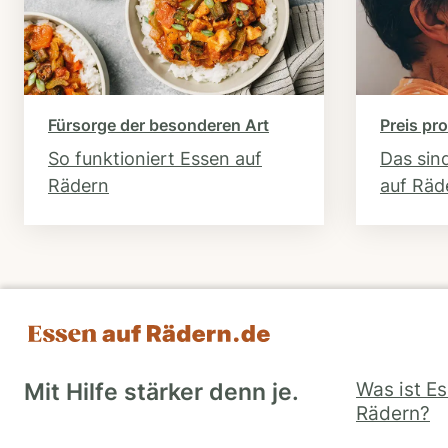
Fürsorge der besonderen Art
Preis pro
So funktioniert Essen auf
Das sin
Rädern
auf Räd
Was ist E
Mit Hilfe stärker denn je.
Rädern?