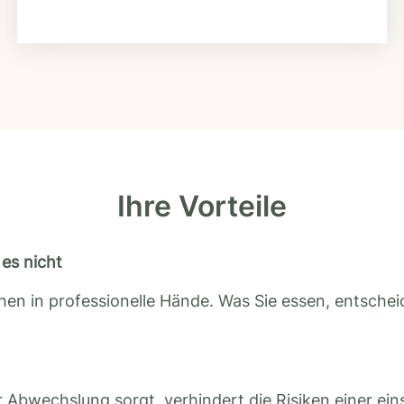
Ihre Vorteile
es nicht
en in professionelle Hände. Was Sie essen, entscheid
 Abwechslung sorgt, verhindert die Risiken einer ein