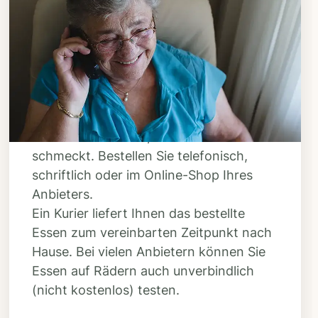
Schritt 3
Bestellen & liefern
lassen
Suchen Sie sich aus dem Speiseplan
Ihres Anbieters aus, was Ihnen
schmeckt. Bestellen Sie telefonisch,
schriftlich oder im Online-Shop Ihres
Anbieters.
Ein Kurier liefert Ihnen das bestellte
Essen zum vereinbarten Zeitpunkt nach
Hause. Bei vielen Anbietern können Sie
Essen auf Rädern auch unverbindlich
(nicht kostenlos) testen.