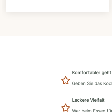
Komfortabler geht 
Geben Sie das Koch
Leckere Vielfalt
Wer beim Essen für