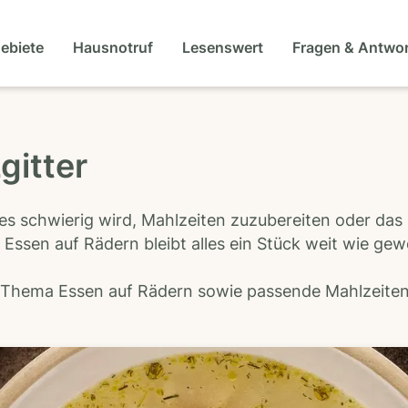
gebiete
Hausnotruf
Lesenswert
Fragen & Antwo
gitter
es schwierig wird, Mahlzeiten zuzubereiten oder das
 Essen auf Rädern bleibt alles ein Stück weit wie ge
s Thema Essen auf Rädern sowie passende Mahlzeiten-