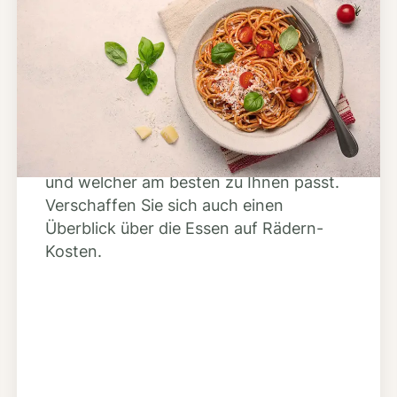
Schritt 2
Anbieter finden
Nutzen Sie unsere große Mahlzeiten-
Dienst-Suche, um herauszufinden,
welche Anbieter es in Ihrer Region gibt
und welcher am besten zu Ihnen passt.
Verschaffen Sie sich auch einen
Überblick über die Essen auf Rädern-
Kosten.