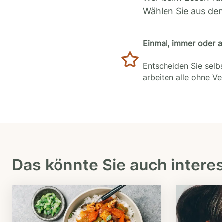
Wählen Sie aus de
Einmal, immer oder 
Entscheiden Sie selbs
arbeiten alle ohne V
Das könnte Sie auch intere