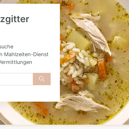
zgitter
rsuche
n Mahlzeiten-Dienst
Vermittlungen