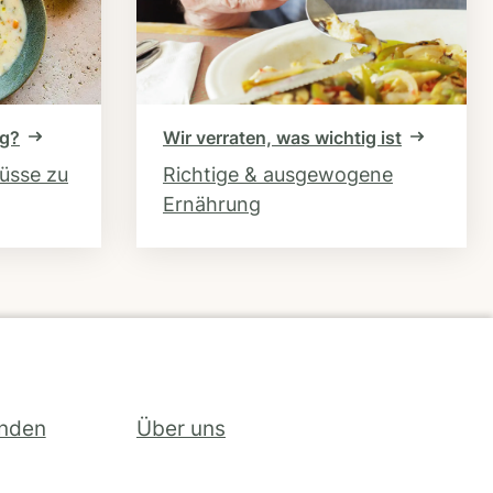
ng?
Wir verraten, was wichtig ist
hüsse zu
Richtige & ausgewogene
Ernährung
inden
Über uns