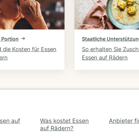
 Portion
Staatliche Unterstützu
d die Kosten für Essen
So erhalten Sie Zusc
ern
Essen auf Rädern
ssen auf
Was kostet Essen
Anbieter f
auf Rädern?