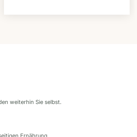
en weiterhin Sie selbst.
seitigen Ernährung.