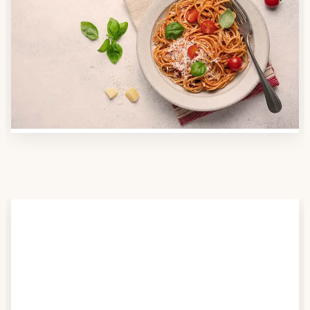
Anbieter finden
Nutzen Sie unsere große Mahlzeiten-Dienst-Suche,
um herauszufinden, welche Anbieter es in Ihrer
Region gibt und welcher am besten zu Ihnen passt.
Verschaffen Sie sich auch einen Überblick über die
Essen auf Rädern-Kosten.