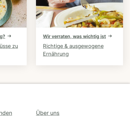
ng?
Wir verraten, was wichtig ist
hüsse zu
Richtige & ausgewogene
Ernährung
inden
Über uns