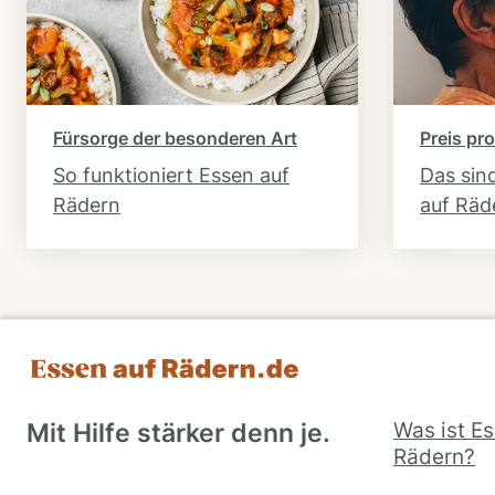
Fürsorge der besonderen Art
Preis pro
So funktioniert Essen auf
Das sin
Rädern
auf Räd
Was ist E
Mit Hilfe stärker denn je.
Rädern?