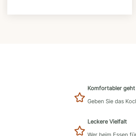
Komfortabler geht 
Geben Sie das Koch
Leckere Vielfalt
Wer beim Essen für