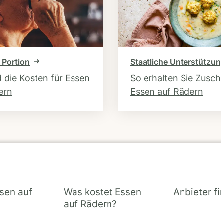
 Portion
Staatliche Unterstützu
d die Kosten für Essen
So erhalten Sie Zusc
ern
Essen auf Rädern
ssen auf
Was kostet Essen
Anbieter f
auf Rädern?