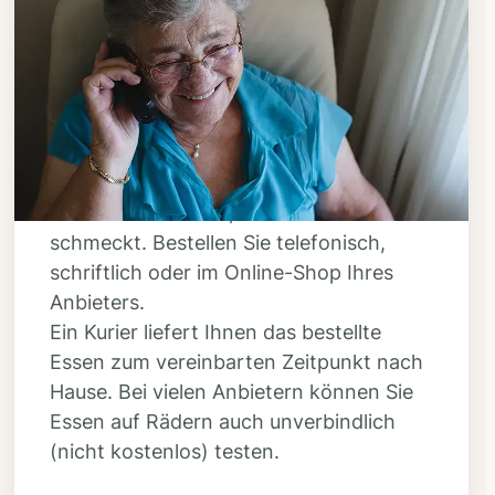
Schritt 3
Bestellen & liefern
lassen
Suchen Sie sich aus dem Speiseplan
Ihres Anbieters aus, was Ihnen
schmeckt. Bestellen Sie telefonisch,
schriftlich oder im Online-Shop Ihres
Anbieters.
Ein Kurier liefert Ihnen das bestellte
Essen zum vereinbarten Zeitpunkt nach
Hause. Bei vielen Anbietern können Sie
Essen auf Rädern auch unverbindlich
(nicht kostenlos) testen.