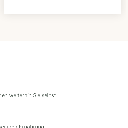
en weiterhin Sie selbst.
seitigen Ernährung.