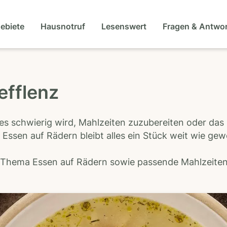
gebiete
Hausnotruf
Lesenswert
Fragen & Antwo
efflenz
es schwierig wird, Mahlzeiten zuzubereiten oder das
 Essen auf Rädern bleibt alles ein Stück weit wie ge
s Thema Essen auf Rädern sowie passende Mahlzeiten-