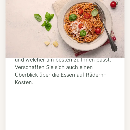
Schritt 2
Anbieter finden
Nutzen Sie unsere große Mahlzeiten-
Dienst-Suche, um herauszufinden,
welche Anbieter es in Ihrer Region gibt
und welcher am besten zu Ihnen passt.
Verschaffen Sie sich auch einen
Überblick über die Essen auf Rädern-
Kosten.