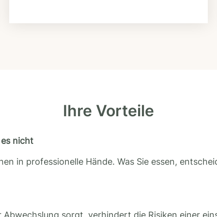
Ihre Vorteile
es nicht
en in professionelle Hände. Was Sie essen, entscheid
 Abwechslung sorgt, verhindert die Risiken einer ein