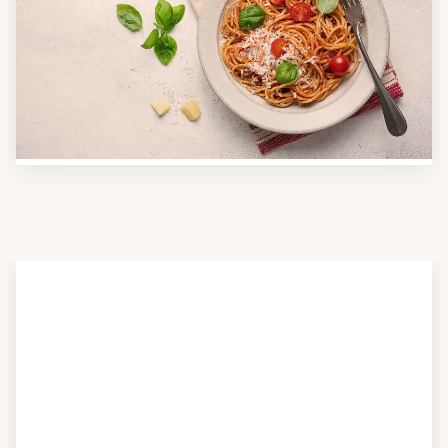
Nutzen Sie unsere große Mahlzeiten-Dienst-Suche,
um herauszufinden, welche Anbieter es in Ihrer
Region gibt und welcher am besten zu Ihnen passt.
Verschaffen Sie sich auch einen Überblick über die
Essen auf Rädern-Kosten.