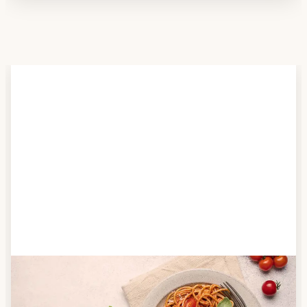
Schritt 2
Anbieter finden