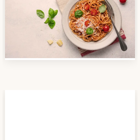
Anbieter finden
Nutzen Sie unsere große Mahlzeiten-Dienst-Suche,
um herauszufinden, welche Anbieter es in Ihrer
Region gibt und welcher am besten zu Ihnen passt.
Verschaffen Sie sich auch einen Überblick über die
Essen auf Rädern-Kosten.