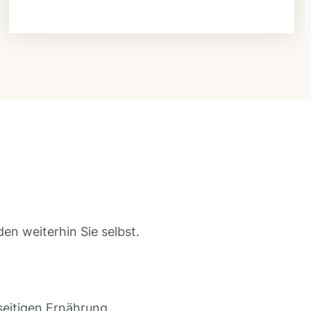
en weiterhin Sie selbst.
seitigen Ernährung.