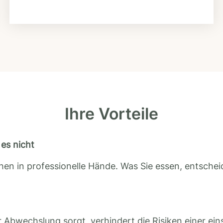
Ihre Vorteile
es nicht
en in professionelle Hände. Was Sie essen, entscheid
 Abwechslung sorgt, verhindert die Risiken einer ein