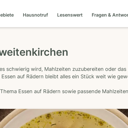
gebiete
Hausnotruf
Lesenswert
Fragen & Antwo
weitenkirchen
es schwierig wird, Mahlzeiten zuzubereiten oder das
 Essen auf Rädern bleibt alles ein Stück weit wie ge
s Thema Essen auf Rädern sowie passende Mahlzeiten-