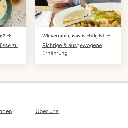
ng?
Wir verraten, was wichtig ist
hüsse zu
Richtige & ausgewogene
Ernährung
inden
Über uns