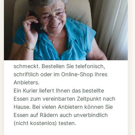
Schritt 3
Bestellen & liefern
lassen
Suchen Sie sich aus dem Speiseplan
Ihres Anbieters aus, was Ihnen
schmeckt. Bestellen Sie telefonisch,
schriftlich oder im Online-Shop Ihres
Anbieters.
Ein Kurier liefert Ihnen das bestellte
Essen zum vereinbarten Zeitpunkt nach
Hause. Bei vielen Anbietern können Sie
Essen auf Rädern auch unverbindlich
(nicht kostenlos) testen.