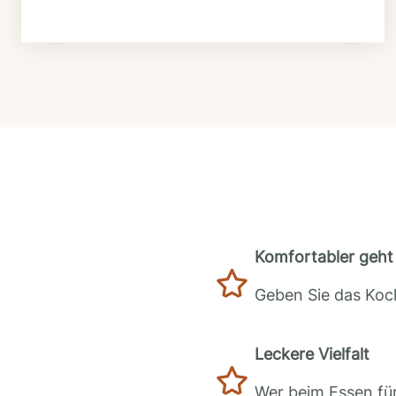
Komfortabler geht 
Geben Sie das Koch
Leckere Vielfalt
Wer beim Essen für