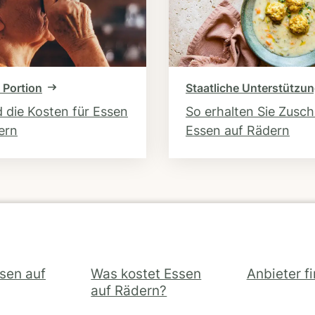
 Portion
Staatliche Unterstützu
d die Kosten für Essen
So erhalten Sie Zusc
ern
Essen auf Rädern
ssen auf
Was kostet Essen
Anbieter f
auf Rädern?