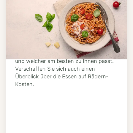
Schritt 2
Anbieter finden
Nutzen Sie unsere große Mahlzeiten-
Dienst-Suche, um herauszufinden,
welche Anbieter es in Ihrer Region gibt
und welcher am besten zu Ihnen passt.
Verschaffen Sie sich auch einen
Überblick über die Essen auf Rädern-
Kosten.