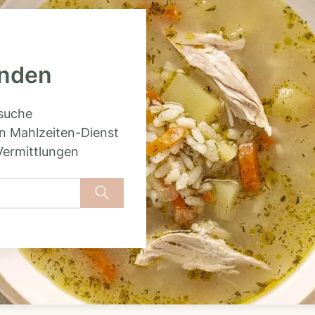
inden
rsuche
n Mahlzeiten-Dienst
Vermittlungen