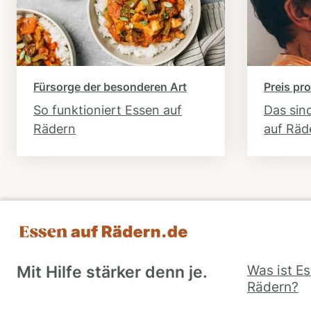
Fürsorge der besonderen Art
Preis pro
So funktioniert Essen auf
Das sin
Rädern
auf Räd
Was ist E
Mit Hilfe stärker denn je.
Rädern?