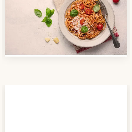
Anbieter finden
Nutzen Sie unsere große Mahlzeiten-Dienst-Suche,
um herauszufinden, welche Anbieter es in Ihrer
Region gibt und welcher am besten zu Ihnen passt.
Verschaffen Sie sich auch einen Überblick über die
Essen auf Rädern-Kosten.