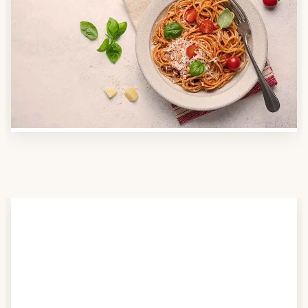
Anbieter finden
Nutzen Sie unsere große Mahlzeiten-Dienst-Suche,
um herauszufinden, welche Anbieter es in Ihrer
Region gibt und welcher am besten zu Ihnen passt.
Verschaffen Sie sich auch einen Überblick über die
Essen auf Rädern-Kosten.