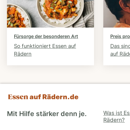
Fürsorge der besonderen Art
Preis pro
So funktioniert Essen auf
Das sin
Rädern
auf Räd
Was ist E
Mit Hilfe stärker denn je.
Rädern?