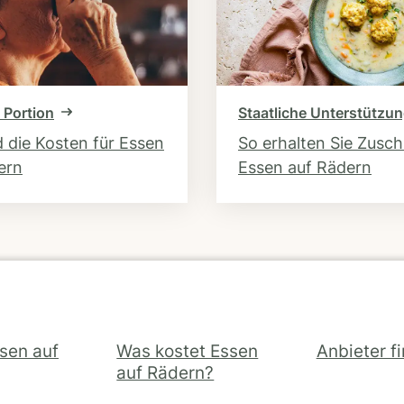
 Portion
Staatliche Unterstützu
d die Kosten für Essen
So erhalten Sie Zusc
ern
Essen auf Rädern
ssen auf
Was kostet Essen
Anbieter f
auf Rädern?