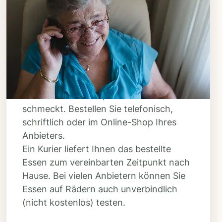
Schritt 3
Bestellen & liefern
lassen
Suchen Sie sich aus dem Speiseplan
Ihres Anbieters aus, was Ihnen
schmeckt. Bestellen Sie telefonisch,
schriftlich oder im Online-Shop Ihres
Anbieters.
Ein Kurier liefert Ihnen das bestellte
Essen zum vereinbarten Zeitpunkt nach
Hause. Bei vielen Anbietern können Sie
Essen auf Rädern auch unverbindlich
(nicht kostenlos) testen.