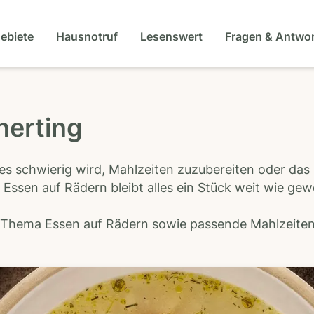
gebiete
Hausnotruf
Lesenswert
Fragen & Antwo
herting
es schwierig wird, Mahlzeiten zuzubereiten oder das
 Essen auf Rädern bleibt alles ein Stück weit wie ge
s Thema Essen auf Rädern sowie passende Mahlzeiten-