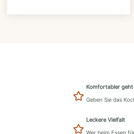
Komfortabler geht 
Geben Sie das Koch
Leckere Vielfalt
Wer beim Essen für