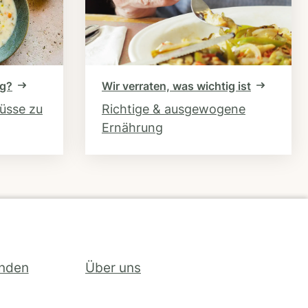
ng?
Wir verraten, was wichtig ist
hüsse zu
Richtige & ausgewogene
Ernährung
inden
Über uns