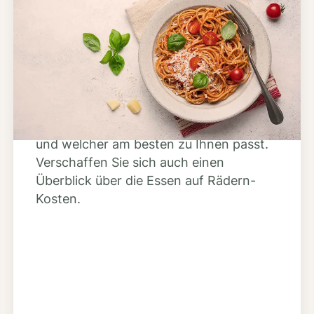
Schritt 2
Anbieter finden
Nutzen Sie unsere große Mahlzeiten-
Dienst-Suche, um herauszufinden,
welche Anbieter es in Ihrer Region gibt
und welcher am besten zu Ihnen passt.
Verschaffen Sie sich auch einen
Überblick über die Essen auf Rädern-
Kosten.