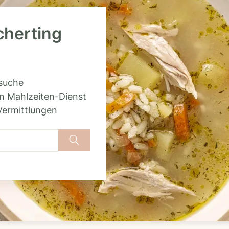
cherting
rsuche
n Mahlzeiten-Dienst
Vermittlungen