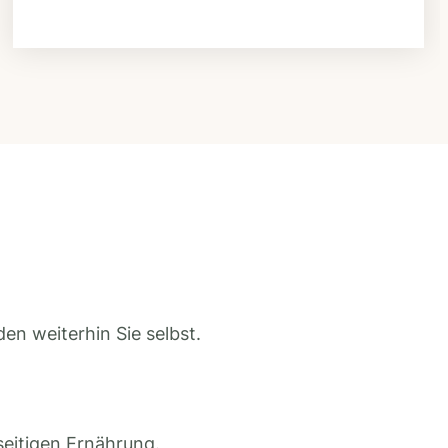
en weiterhin Sie selbst.
seitigen Ernährung.