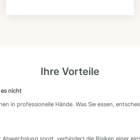
Ihre Vorteile
es nicht
en in professionelle Hände. Was Sie essen, entscheid
 Abwechslung sorgt, verhindert die Risiken einer ein