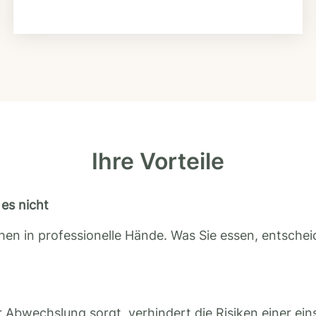
Ihre Vorteile
es nicht
en in professionelle Hände. Was Sie essen, entscheid
 Abwechslung sorgt, verhindert die Risiken einer ein