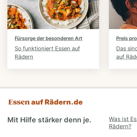
Fürsorge der besonderen Art
Preis pro
So funktioniert Essen auf
Das sin
Rädern
auf Räd
Was ist E
Mit Hilfe stärker denn je.
Rädern?