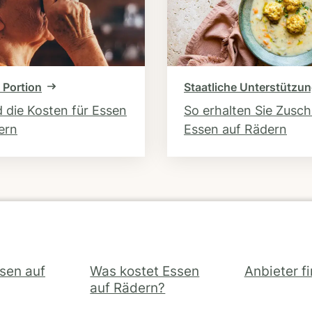
 Portion
Staatliche Unterstützu
d die Kosten für Essen
So erhalten Sie Zusc
ern
Essen auf Rädern
ssen auf
Was kostet Essen
Anbieter f
auf Rädern?