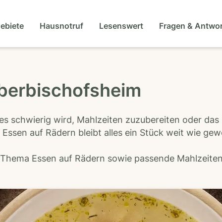
gebiete
Hausnotruf
Lesenswert
Fragen & Antwo
uberbischofsheim
es schwierig wird, Mahlzeiten zuzubereiten oder das
 Essen auf Rädern bleibt alles ein Stück weit wie ge
s Thema Essen auf Rädern sowie passende Mahlzeiten-