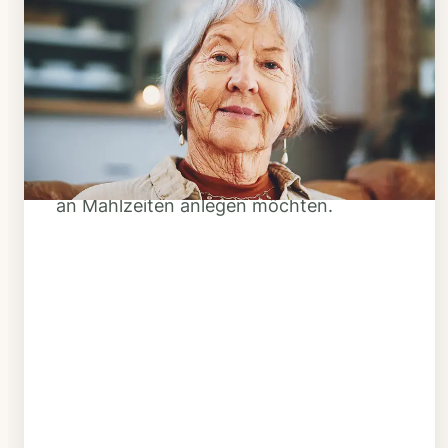
Schritt 1
Klarheit schaffen
Überlegen Sie, ob Ihnen das Essen
täglich verzehrfertig geliefert werden
soll oder Sie sich einen Tiefkühl-Vorrat
an Mahlzeiten anlegen möchten.