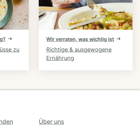
ng?
Wir verraten, was wichtig ist
hüsse zu
Richtige & ausgewogene
Ernährung
inden
Über uns