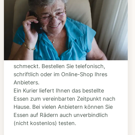
Schritt 3
Bestellen & liefern
lassen
Suchen Sie sich aus dem Speiseplan
Ihres Anbieters aus, was Ihnen
schmeckt. Bestellen Sie telefonisch,
schriftlich oder im Online-Shop Ihres
Anbieters.
Ein Kurier liefert Ihnen das bestellte
Essen zum vereinbarten Zeitpunkt nach
Hause. Bei vielen Anbietern können Sie
Essen auf Rädern auch unverbindlich
(nicht kostenlos) testen.