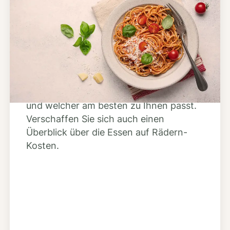
Schritt 2
Anbieter finden
Nutzen Sie unsere große Mahlzeiten-
Dienst-Suche, um herauszufinden,
welche Anbieter es in Ihrer Region gibt
und welcher am besten zu Ihnen passt.
Verschaffen Sie sich auch einen
Überblick über die Essen auf Rädern-
Kosten.