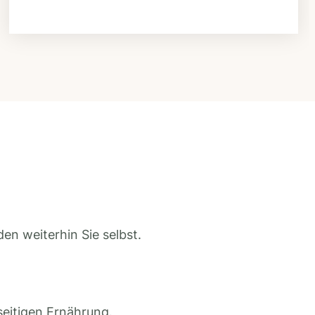
en weiterhin Sie selbst.
seitigen Ernährung.