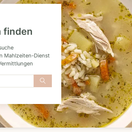
 finden
rsuche
n Mahlzeiten-Dienst
Vermittlungen