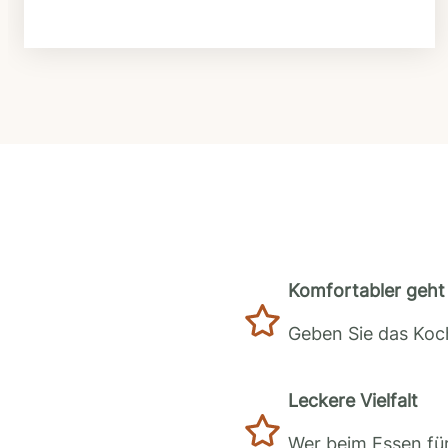
Komfortabler geht 
Geben Sie das Koch
Leckere Vielfalt
Wer beim Essen für