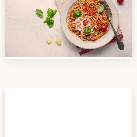
Anbieter finden
Nutzen Sie unsere große Mahlzeiten-Dienst-Suche,
um herauszufinden, welche Anbieter es in Ihrer
Region gibt und welcher am besten zu Ihnen passt.
Verschaffen Sie sich auch einen Überblick über die
Essen auf Rädern-Kosten.