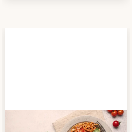
Schritt 2
Anbieter finden