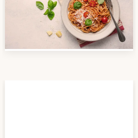
Nutzen Sie unsere große Mahlzeiten-Dienst-Suche,
um herauszufinden, welche Anbieter es in Ihrer
Region gibt und welcher am besten zu Ihnen passt.
Verschaffen Sie sich auch einen Überblick über die
Essen auf Rädern-Kosten.