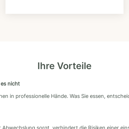
Ihre Vorteile
es nicht
en in professionelle Hände. Was Sie essen, entscheid
 Abwechslung sorgt, verhindert die Risiken einer ein