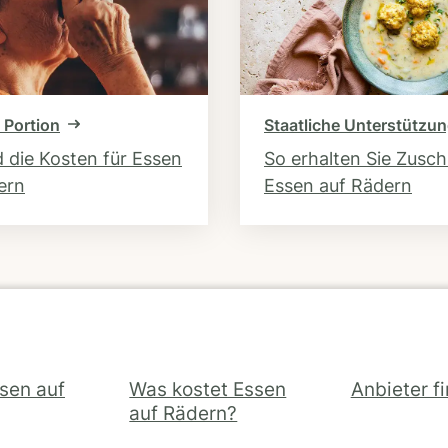
 Portion
Staatliche Unterstützu
d die Kosten für Essen
So erhalten Sie Zusc
ern
Essen auf Rädern
ssen auf
Was kostet Essen
Anbieter f
auf Rädern?