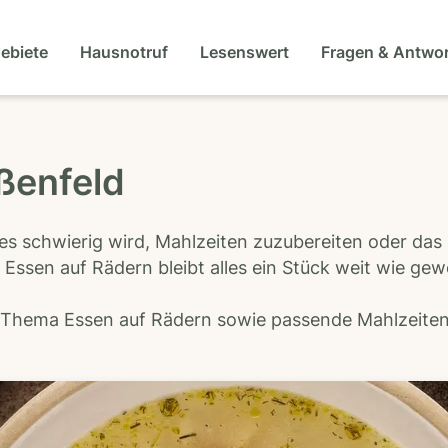
gebiete
Hausnotruf
Lesenswert
Fragen & Antwo
ßenfeld
es schwierig wird, Mahlzeiten zuzubereiten oder das
 Essen auf Rädern bleibt alles ein Stück weit wie ge
s Thema Essen auf Rädern sowie passende Mahlzeiten-