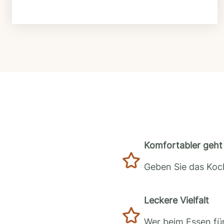
Komfortabler geht 
Geben Sie das Koch
Leckere Vielfalt
Wer beim Essen für