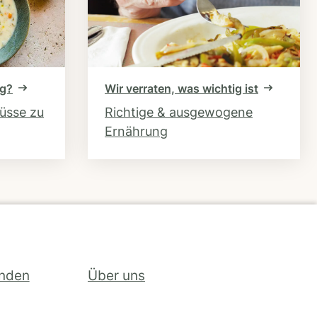
ng?
Wir verraten, was wichtig ist
hüsse zu
Richtige & ausgewogene
Ernährung
inden
Über uns