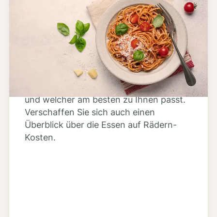
Schritt 2
Anbieter finden
Nutzen Sie unsere große Mahlzeiten-
Dienst-Suche, um herauszufinden,
welche Anbieter es in Ihrer Region gibt
und welcher am besten zu Ihnen passt.
Verschaffen Sie sich auch einen
Überblick über die Essen auf Rädern-
Kosten.