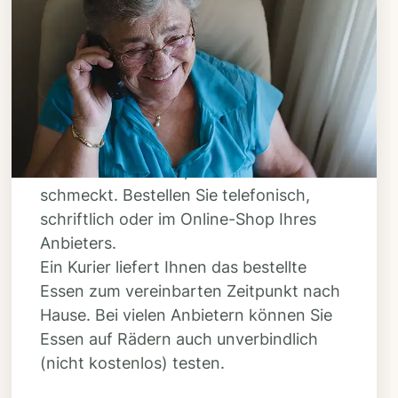
Schritt 3
Bestellen & liefern
lassen
Suchen Sie sich aus dem Speiseplan
Ihres Anbieters aus, was Ihnen
schmeckt. Bestellen Sie telefonisch,
schriftlich oder im Online-Shop Ihres
Anbieters.
Ein Kurier liefert Ihnen das bestellte
Essen zum vereinbarten Zeitpunkt nach
Hause. Bei vielen Anbietern können Sie
Essen auf Rädern auch unverbindlich
(nicht kostenlos) testen.