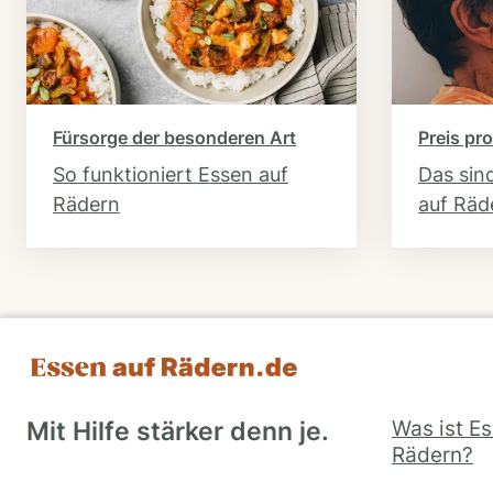
Fürsorge der besonderen Art
Preis pro
So funktioniert Essen auf
Das sin
Rädern
auf Räd
Was ist E
Mit Hilfe stärker denn je.
Rädern?