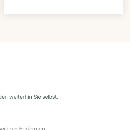
en weiterhin Sie selbst.
seitigen Ernährung.