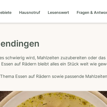
gebiete
Hausnotruf
Lesenswert
Fragen & Antwo
lendingen
es schwierig wird, Mahlzeiten zuzubereiten oder das
 Essen auf Rädern bleibt alles ein Stück weit wie ge
s Thema Essen auf Rädern sowie passende Mahlzeiten-