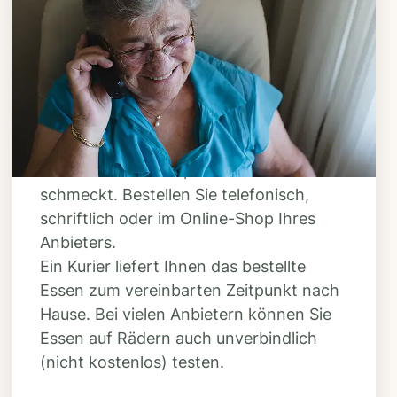
Schritt 3
Bestellen & liefern
lassen
Suchen Sie sich aus dem Speiseplan
Ihres Anbieters aus, was Ihnen
schmeckt. Bestellen Sie telefonisch,
schriftlich oder im Online-Shop Ihres
Anbieters.
Ein Kurier liefert Ihnen das bestellte
Essen zum vereinbarten Zeitpunkt nach
Hause. Bei vielen Anbietern können Sie
Essen auf Rädern auch unverbindlich
(nicht kostenlos) testen.