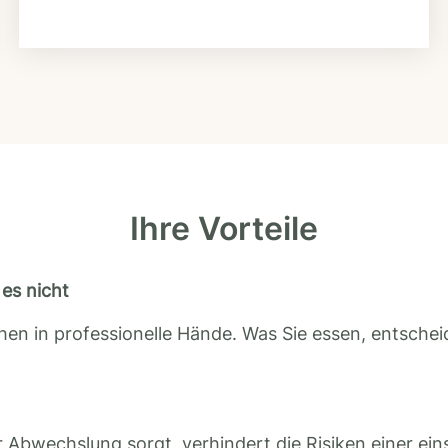
Ihre Vorteile
es nicht
en in professionelle Hände. Was Sie essen, entscheid
 Abwechslung sorgt, verhindert die Risiken einer ein