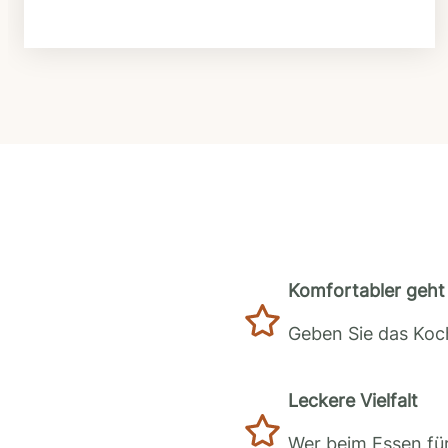
Komfortabler geht 
Geben Sie das Koch
Leckere Vielfalt
Wer beim Essen für