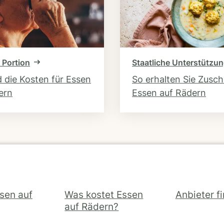
 Portion
Staatliche Unterstützu
d die Kosten für Essen
So erhalten Sie Zusc
ern
Essen auf Rädern
ssen auf
Was kostet Essen
Anbieter f
auf Rädern?