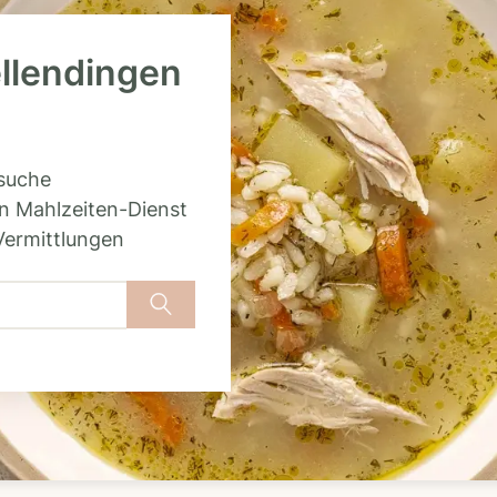
ellendingen
rsuche
n Mahlzeiten-Dienst
Vermittlungen