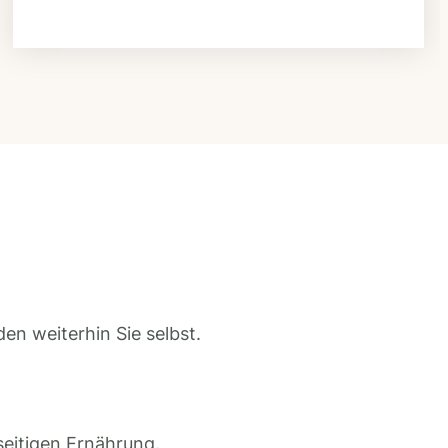
en weiterhin Sie selbst.
seitigen Ernährung.