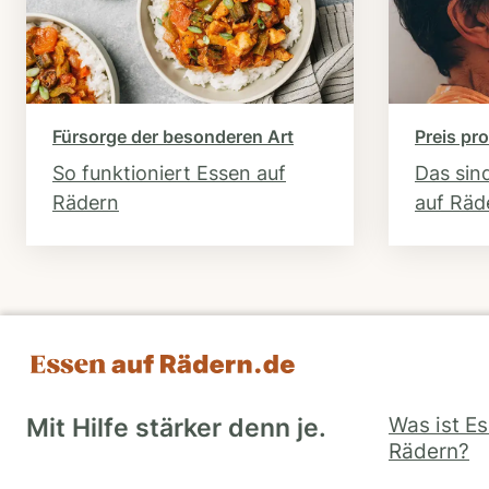
Fürsorge der besonderen Art
Preis pro
So funktioniert Essen auf
Das sin
Rädern
auf Räd
Was ist E
Mit Hilfe stärker denn je.
Rädern?