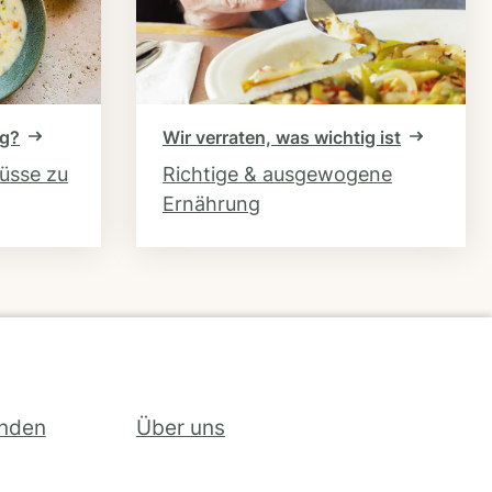
ng?
Wir verraten, was wichtig ist
hüsse zu
Richtige & ausgewogene
Ernährung
inden
Über uns