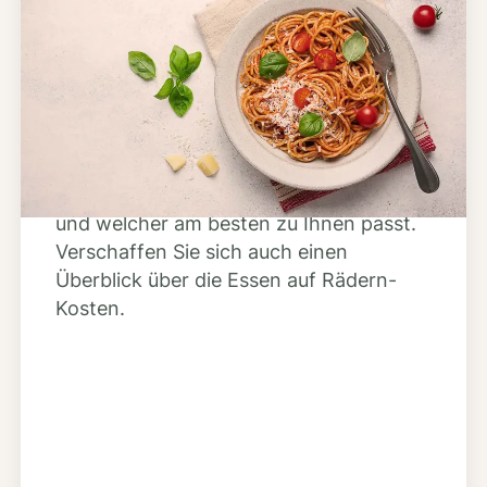
Schritt 2
Anbieter finden
Nutzen Sie unsere große Mahlzeiten-
Dienst-Suche, um herauszufinden,
welche Anbieter es in Ihrer Region gibt
und welcher am besten zu Ihnen passt.
Verschaffen Sie sich auch einen
Überblick über die Essen auf Rädern-
Kosten.