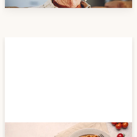
Schritt 2