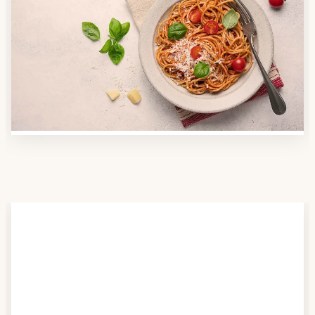
Anbieter finden
Nutzen Sie unsere große Mahlzeiten-Dienst-Suche,
um herauszufinden, welche Anbieter es in Ihrer
Region gibt und welcher am besten zu Ihnen passt.
Verschaffen Sie sich auch einen Überblick über die
Essen auf Rädern-Kosten.