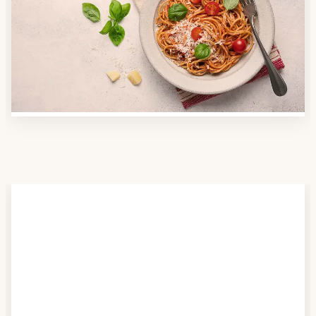
Nutzen Sie unsere große Mahlzeiten-Dienst-Suche,
um herauszufinden, welche Anbieter es in Ihrer
Region gibt und welcher am besten zu Ihnen passt.
Verschaffen Sie sich auch einen Überblick über die
Essen auf Rädern-Kosten.