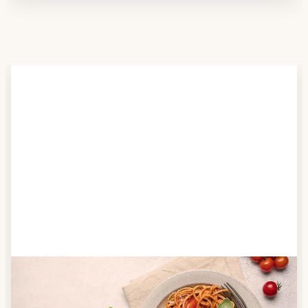
Schritt 2
Anbieter finden