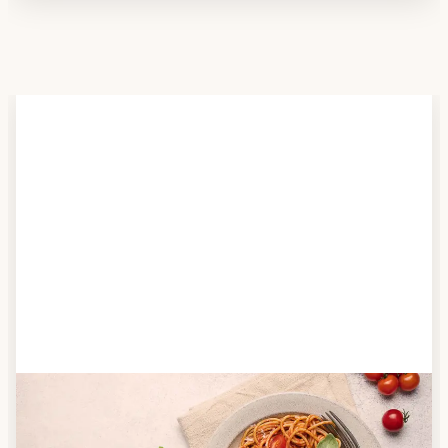
Schritt 2
Anbieter finden