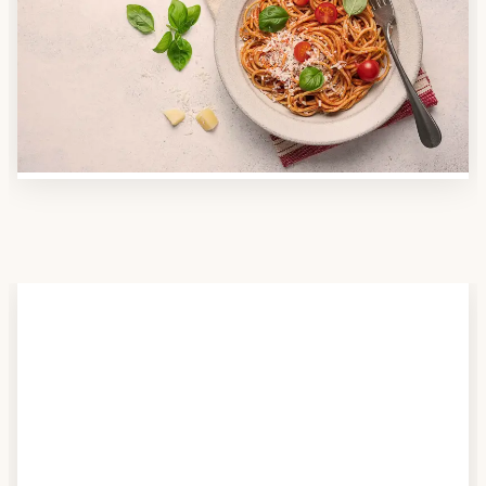
Nutzen Sie unsere große Mahlzeiten-Dienst-Suche,
um herauszufinden, welche Anbieter es in Ihrer
Region gibt und welcher am besten zu Ihnen passt.
Verschaffen Sie sich auch einen Überblick über die
Essen auf Rädern-Kosten.