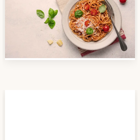
Anbieter finden
Nutzen Sie unsere große Mahlzeiten-Dienst-Suche,
um herauszufinden, welche Anbieter es in Ihrer
Region gibt und welcher am besten zu Ihnen passt.
Verschaffen Sie sich auch einen Überblick über die
Essen auf Rädern-Kosten.