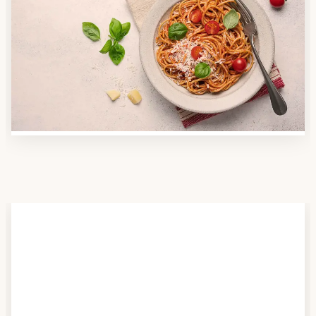
Anbieter finden
Nutzen Sie unsere große Mahlzeiten-Dienst-Suche,
um herauszufinden, welche Anbieter es in Ihrer
Region gibt und welcher am besten zu Ihnen passt.
Verschaffen Sie sich auch einen Überblick über die
Essen auf Rädern-Kosten.