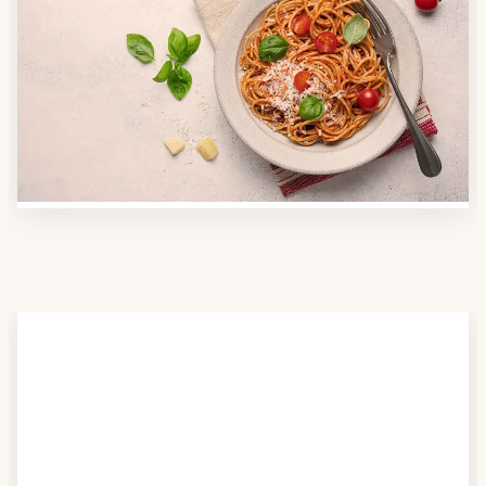
Anbieter finden
Nutzen Sie unsere große Mahlzeiten-Dienst-Suche,
um herauszufinden, welche Anbieter es in Ihrer
Region gibt und welcher am besten zu Ihnen passt.
Verschaffen Sie sich auch einen Überblick über die
Essen auf Rädern-Kosten.