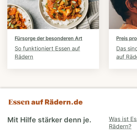
Fürsorge der besonderen Art
Preis pro
So funktioniert Essen auf
Das sin
Rädern
auf Räd
Was ist E
Mit Hilfe stärker denn je.
Rädern?