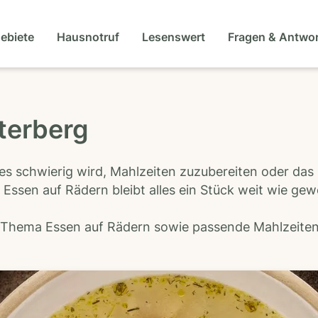
gebiete
Hausnotruf
Lesenswert
Fragen & Antwo
terberg
es schwierig wird, Mahlzeiten zuzubereiten oder das
 Essen auf Rädern bleibt alles ein Stück weit wie ge
s Thema Essen auf Rädern sowie passende Mahlzeiten-