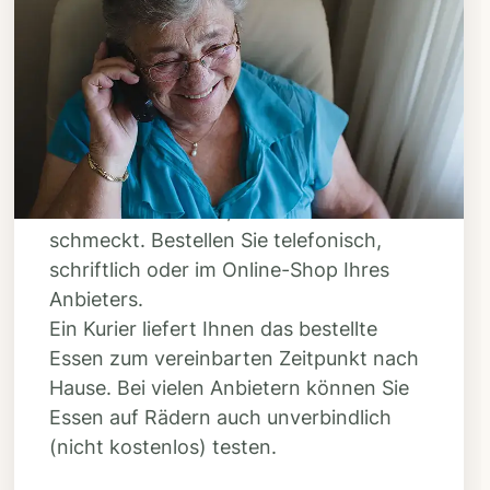
Schritt 3
Bestellen & liefern
lassen
Suchen Sie sich aus dem Speiseplan
Ihres Anbieters aus, was Ihnen
schmeckt. Bestellen Sie telefonisch,
schriftlich oder im Online-Shop Ihres
Anbieters.
Ein Kurier liefert Ihnen das bestellte
Essen zum vereinbarten Zeitpunkt nach
Hause. Bei vielen Anbietern können Sie
Essen auf Rädern auch unverbindlich
(nicht kostenlos) testen.