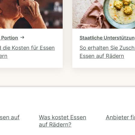
 Portion
Staatliche Unterstützu
d die Kosten für Essen
So erhalten Sie Zusc
ern
Essen auf Rädern
ssen auf
Was kostet Essen
Anbieter f
auf Rädern?