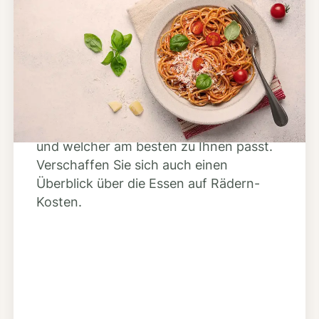
Schritt 2
Anbieter finden
Nutzen Sie unsere große Mahlzeiten-
Dienst-Suche, um herauszufinden,
welche Anbieter es in Ihrer Region gibt
und welcher am besten zu Ihnen passt.
Verschaffen Sie sich auch einen
Überblick über die Essen auf Rädern-
Kosten.