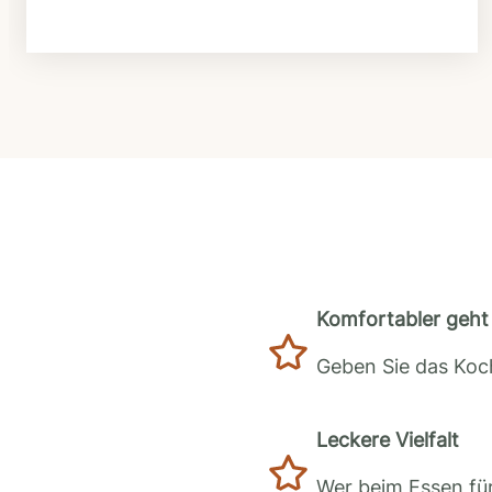
Komfortabler geht 
Geben Sie das Koch
Leckere Vielfalt
Wer beim Essen für