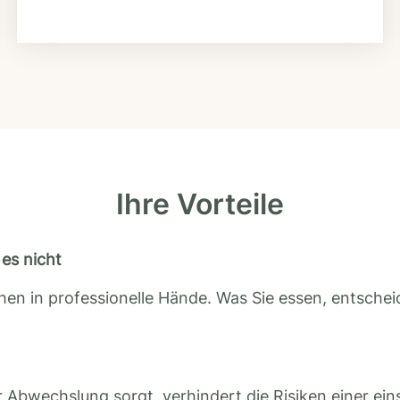
Ihre Vorteile
es nicht
en in professionelle Hände. Was Sie essen, entscheid
 Abwechslung sorgt, verhindert die Risiken einer ein