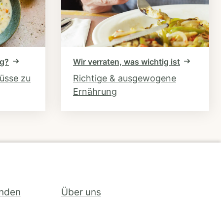
ng?
Wir verraten, was wichtig ist
hüsse zu
Richtige & ausgewogene
Ernährung
inden
Über uns