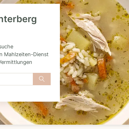
interberg
rsuche
n Mahlzeiten-Dienst
Vermittlungen