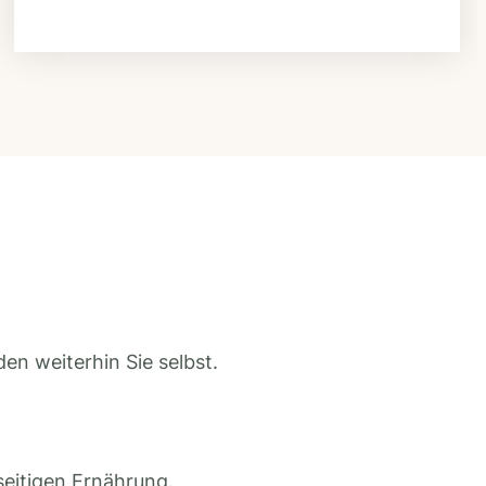
en weiterhin Sie selbst.
seitigen Ernährung.