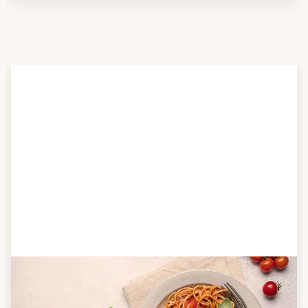
Schritt 2
Anbieter finden