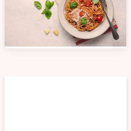
Nutzen Sie unsere große Mahlzeiten-Dienst-Suche,
um herauszufinden, welche Anbieter es in Ihrer
Region gibt und welcher am besten zu Ihnen passt.
Verschaffen Sie sich auch einen Überblick über die
Essen auf Rädern-Kosten.