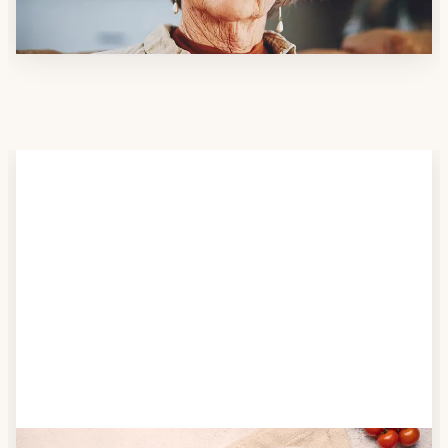
möchten.