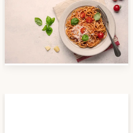
Schritt 2
Anbieter finden
Nutzen Sie unsere große Mahlzeiten-Dienst-Suche,
um herauszufinden, welche Anbieter es in Ihrer
Region gibt und welcher am besten zu Ihnen passt.
Verschaffen Sie sich auch einen Überblick über die
Essen auf Rädern-Kosten.