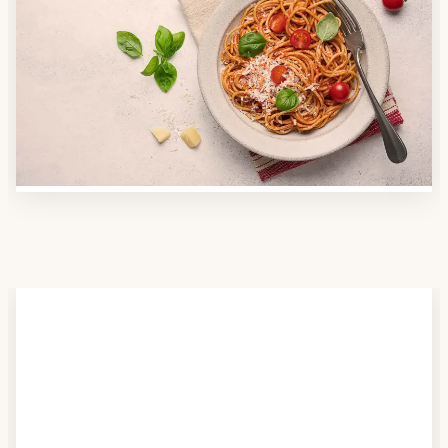
Anbieter finden
Nutzen Sie unsere große Mahlzeiten-Dienst-Suche,
um herauszufinden, welche Anbieter es in Ihrer
Region gibt und welcher am besten zu Ihnen passt.
Verschaffen Sie sich auch einen Überblick über die
Essen auf Rädern-Kosten.