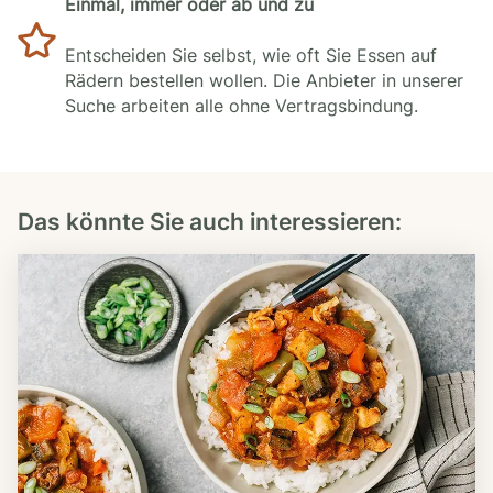
Einmal, immer oder ab und zu
Entscheiden Sie selbst, wie oft Sie Essen auf
Rädern bestellen wollen. Die Anbieter in unserer
Suche arbeiten alle ohne Vertragsbindung.
Das könnte Sie auch interessieren: