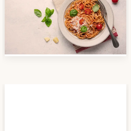
Anbieter finden
Nutzen Sie unsere große Mahlzeiten-Dienst-Suche,
um herauszufinden, welche Anbieter es in Ihrer
Region gibt und welcher am besten zu Ihnen passt.
Verschaffen Sie sich auch einen Überblick über die
Essen auf Rädern-Kosten.