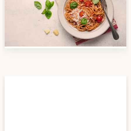
Nutzen Sie unsere große Mahlzeiten-Dienst-Suche,
um herauszufinden, welche Anbieter es in Ihrer
Region gibt und welcher am besten zu Ihnen passt.
Verschaffen Sie sich auch einen Überblick über die
Essen auf Rädern-Kosten.