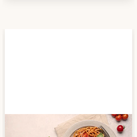
Schritt 2
Anbieter finden