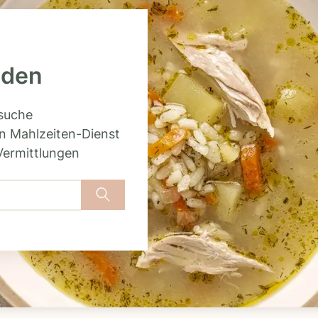
nden
rsuche
n Mahlzeiten-Dienst
Vermittlungen