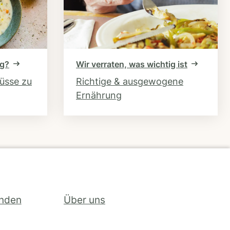
ng?
Wir verraten, was wichtig ist
hüsse zu
Richtige & ausgewogene
Ernährung
inden
Über uns