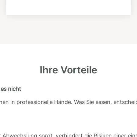
Ihre Vorteile
es nicht
en in professionelle Hände. Was Sie essen, entscheid
 Abwechslung sorgt, verhindert die Risiken einer ein