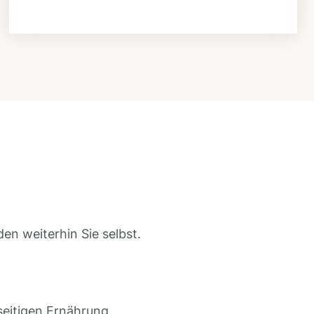
en weiterhin Sie selbst.
seitigen Ernährung.