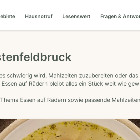
gebiete
Hausnotruf
Lesenswert
Fragen & Antwo
stenfeldbruck
es schwierig wird, Mahlzeiten zuzubereiten oder das
 Essen auf Rädern bleibt alles ein Stück weit wie ge
s Thema Essen auf Rädern sowie passende Mahlzeiten-