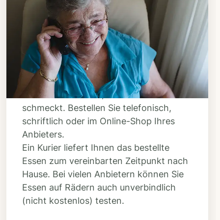
Schritt 3
Bestellen & liefern
lassen
Suchen Sie sich aus dem Speiseplan
Ihres Anbieters aus, was Ihnen
schmeckt. Bestellen Sie telefonisch,
schriftlich oder im Online-Shop Ihres
Anbieters.
Ein Kurier liefert Ihnen das bestellte
Essen zum vereinbarten Zeitpunkt nach
Hause. Bei vielen Anbietern können Sie
Essen auf Rädern auch unverbindlich
(nicht kostenlos) testen.