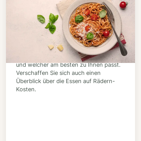
Schritt 2
Anbieter finden
Nutzen Sie unsere große Mahlzeiten-
Dienst-Suche, um herauszufinden,
welche Anbieter es in Ihrer Region gibt
und welcher am besten zu Ihnen passt.
Verschaffen Sie sich auch einen
Überblick über die Essen auf Rädern-
Kosten.