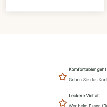
Komfortabler geht 
Geben Sie das Koch
Leckere Vielfalt
Wer beim Essen für