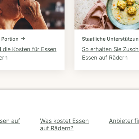
 Portion
Staatliche Unterstützu
d die Kosten für Essen
So erhalten Sie Zusc
ern
Essen auf Rädern
ssen auf
Was kostet Essen
Anbieter f
auf Rädern?