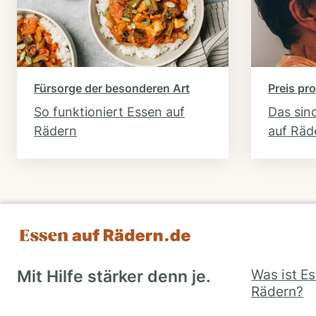
Fürsorge der besonderen Art
Preis pro
So funktioniert Essen auf
Das sin
Rädern
auf Räd
Was ist E
Mit Hilfe stärker denn je.
Rädern?