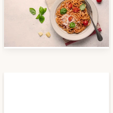
Anbieter finden
Nutzen Sie unsere große Mahlzeiten-Dienst-Suche,
um herauszufinden, welche Anbieter es in Ihrer
Region gibt und welcher am besten zu Ihnen passt.
Verschaffen Sie sich auch einen Überblick über die
Essen auf Rädern-Kosten.