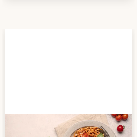
Schritt 2
Anbieter finden