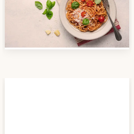
Nutzen Sie unsere große Mahlzeiten-Dienst-Suche,
um herauszufinden, welche Anbieter es in Ihrer
Region gibt und welcher am besten zu Ihnen passt.
Verschaffen Sie sich auch einen Überblick über die
Essen auf Rädern-Kosten.