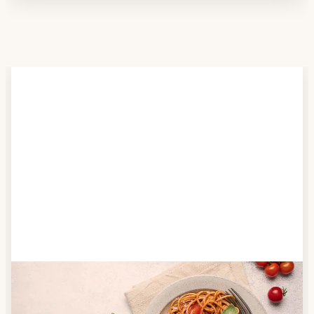
Schritt 2
Anbieter finden