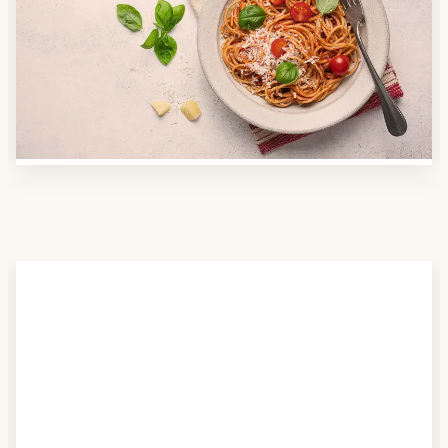
Nutzen Sie unsere große Mahlzeiten-Dienst-Suche,
um herauszufinden, welche Anbieter es in Ihrer
Region gibt und welcher am besten zu Ihnen passt.
Verschaffen Sie sich auch einen Überblick über die
Essen auf Rädern-Kosten.