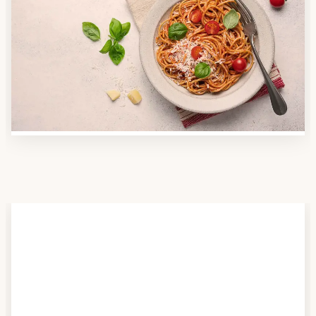
Anbieter finden
Nutzen Sie unsere große Mahlzeiten-Dienst-Suche,
um herauszufinden, welche Anbieter es in Ihrer
Region gibt und welcher am besten zu Ihnen passt.
Verschaffen Sie sich auch einen Überblick über die
Essen auf Rädern-Kosten.