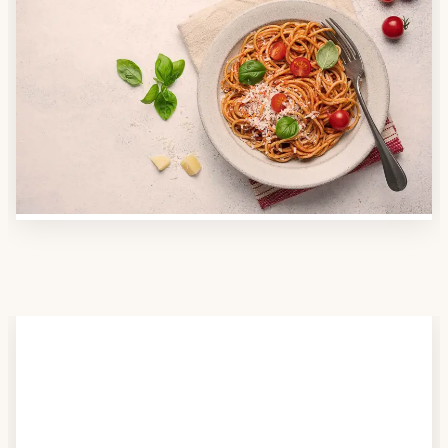
Schritt 2
Anbieter finden
Nutzen Sie unsere große Mahlzeiten-Dienst-Suche,
um herauszufinden, welche Anbieter es in Ihrer
Region gibt und welcher am besten zu Ihnen passt.
Verschaffen Sie sich auch einen Überblick über die
Essen auf Rädern-Kosten.