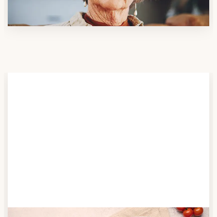
möchten.