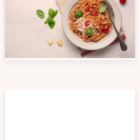
Anbieter finden
Nutzen Sie unsere große Mahlzeiten-Dienst-Suche,
um herauszufinden, welche Anbieter es in Ihrer
Region gibt und welcher am besten zu Ihnen passt.
Verschaffen Sie sich auch einen Überblick über die
Essen auf Rädern-Kosten.