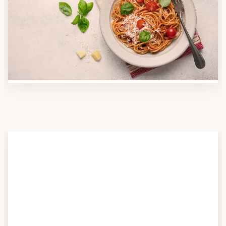
Nutzen Sie unsere große Mahlzeiten-Dienst-Suche,
um herauszufinden, welche Anbieter es in Ihrer
Region gibt und welcher am besten zu Ihnen passt.
Verschaffen Sie sich auch einen Überblick über die
Essen auf Rädern-Kosten.