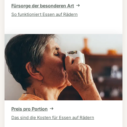
Fürsorge der besonderen Art
So funktioniert Essen auf Rädern
Preis pro Portion
Das sind die Kosten für Essen auf Rädern