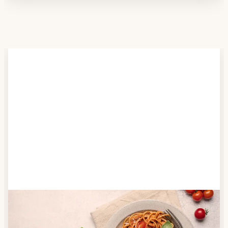
Schritt 2
Anbieter finden