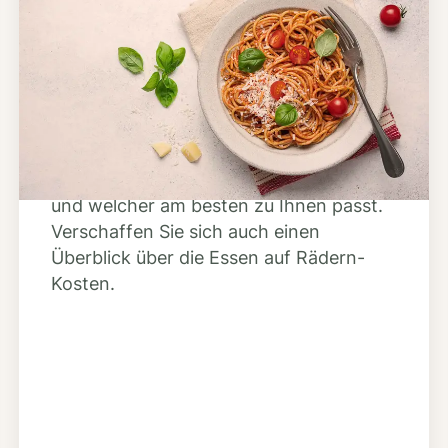
Schritt 2
Anbieter finden
Nutzen Sie unsere große Mahlzeiten-
Dienst-Suche, um herauszufinden,
welche Anbieter es in Ihrer Region gibt
und welcher am besten zu Ihnen passt.
Verschaffen Sie sich auch einen
Überblick über die Essen auf Rädern-
Kosten.