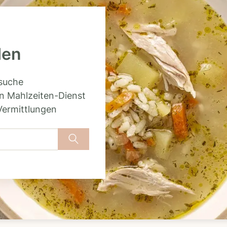
den
rsuche
n Mahlzeiten-Dienst
Vermittlungen