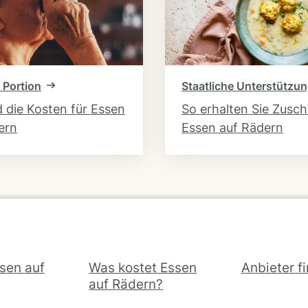
 Portion
Staatliche Unterstützu
d die Kosten für Essen
So erhalten Sie Zusc
ern
Essen auf Rädern
ssen auf
Was kostet Essen
Anbieter f
auf Rädern?