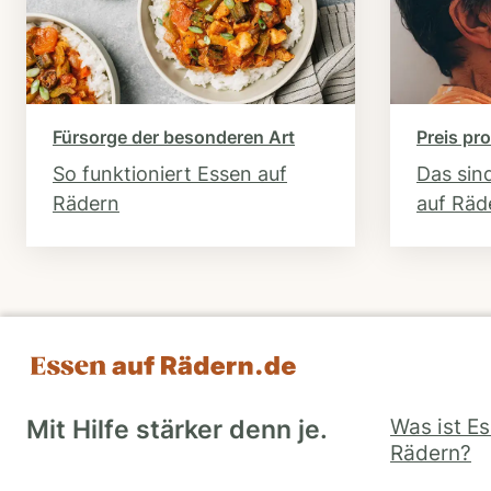
Fürsorge der besonderen Art
Preis pro
So funktioniert Essen auf
Das sin
Rädern
auf Räd
Was ist E
Mit Hilfe stärker denn je.
Rädern?