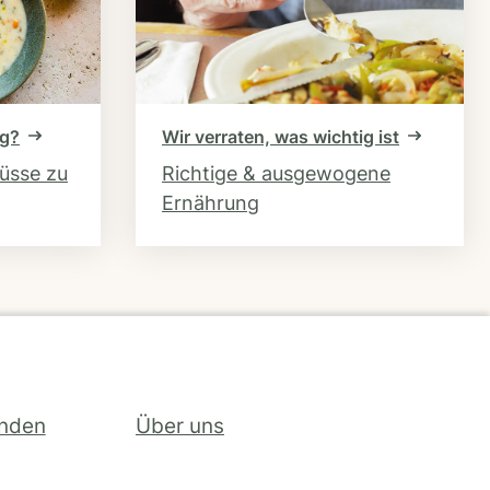
ng?
Wir verraten, was wichtig ist
hüsse zu
Richtige & ausgewogene
Ernährung
inden
Über uns