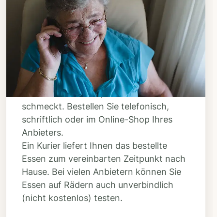
Schritt 3
Bestellen & liefern
lassen
Suchen Sie sich aus dem Speiseplan
Ihres Anbieters aus, was Ihnen
schmeckt. Bestellen Sie telefonisch,
schriftlich oder im Online-Shop Ihres
Anbieters.
Ein Kurier liefert Ihnen das bestellte
Essen zum vereinbarten Zeitpunkt nach
Hause. Bei vielen Anbietern können Sie
Essen auf Rädern auch unverbindlich
(nicht kostenlos) testen.