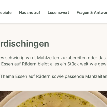
gebiete
Hausnotruf
Lesenswert
Fragen & Antwo
erdischingen
es schwierig wird, Mahlzeiten zuzubereiten oder das
 Essen auf Rädern bleibt alles ein Stück weit wie ge
s Thema Essen auf Rädern sowie passende Mahlzeiten-