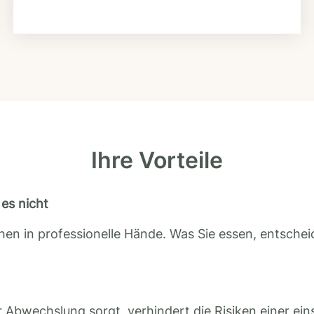
Ihre Vorteile
es nicht
en in professionelle Hände. Was Sie essen, entscheid
 Abwechslung sorgt, verhindert die Risiken einer ein