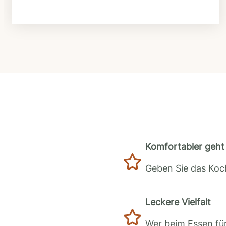
Komfortabler geht 
Geben Sie das Koch
Leckere Vielfalt
Wer beim Essen für