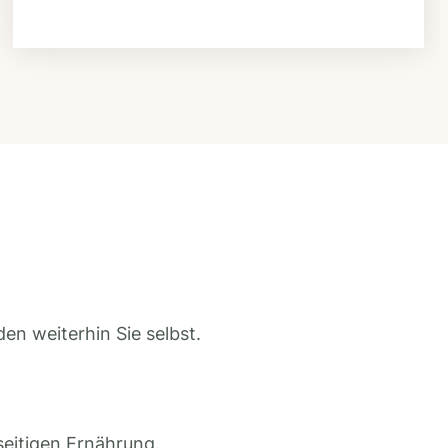
en weiterhin Sie selbst.
seitigen Ernährung.