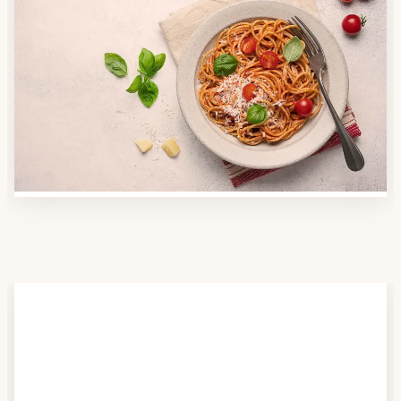
Schritt 2
Anbieter finden
Nutzen Sie unsere große Mahlzeiten-Dienst-Suche,
um herauszufinden, welche Anbieter es in Ihrer
Region gibt und welcher am besten zu Ihnen passt.
Verschaffen Sie sich auch einen Überblick über die
Essen auf Rädern-Kosten.