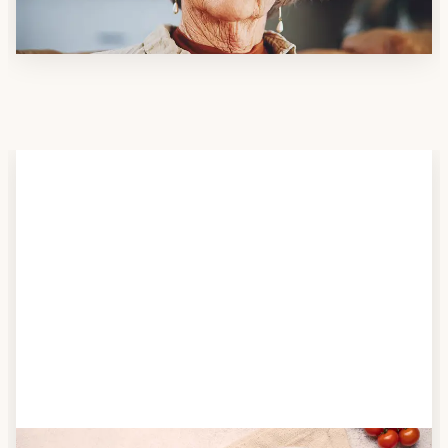
möchten.