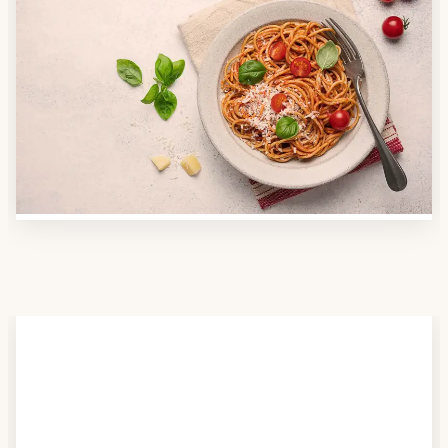
Schritt 2
Anbieter finden
Nutzen Sie unsere große Mahlzeiten-Dienst-Suche,
um herauszufinden, welche Anbieter es in Ihrer
Region gibt und welcher am besten zu Ihnen passt.
Verschaffen Sie sich auch einen Überblick über die
Essen auf Rädern-Kosten.