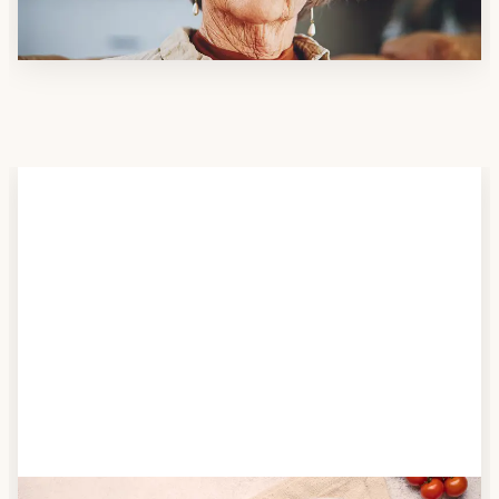
möchten.