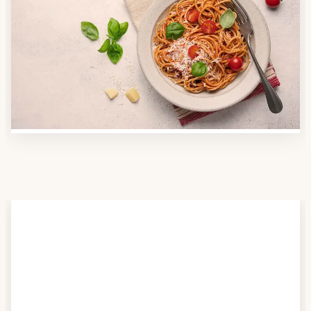
Anbieter finden
Nutzen Sie unsere große Mahlzeiten-Dienst-Suche,
um herauszufinden, welche Anbieter es in Ihrer
Region gibt und welcher am besten zu Ihnen passt.
Verschaffen Sie sich auch einen Überblick über die
Essen auf Rädern-Kosten.