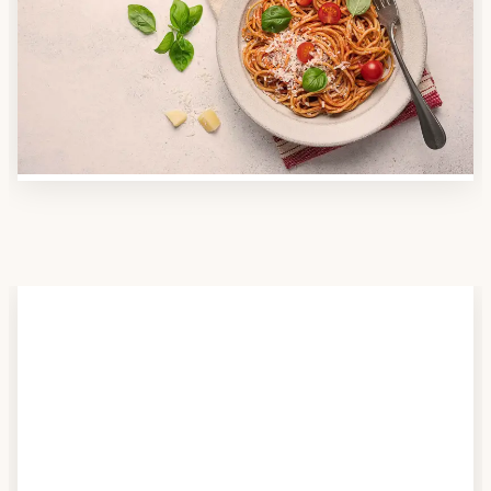
Nutzen Sie unsere große Mahlzeiten-Dienst-Suche,
um herauszufinden, welche Anbieter es in Ihrer
Region gibt und welcher am besten zu Ihnen passt.
Verschaffen Sie sich auch einen Überblick über die
Essen auf Rädern-Kosten.