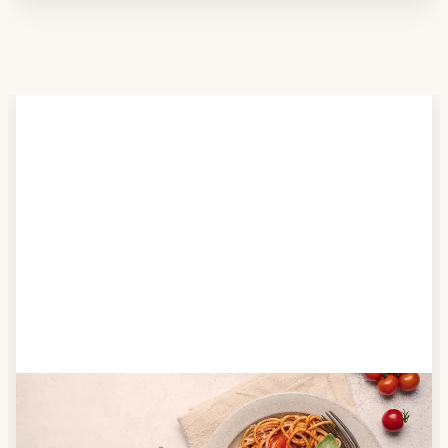
Schritt 2
Anbieter finden