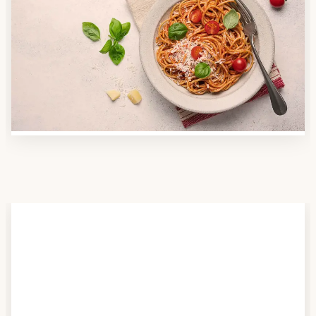
Anbieter finden
Nutzen Sie unsere große Mahlzeiten-Dienst-Suche,
um herauszufinden, welche Anbieter es in Ihrer
Region gibt und welcher am besten zu Ihnen passt.
Verschaffen Sie sich auch einen Überblick über die
Essen auf Rädern-Kosten.